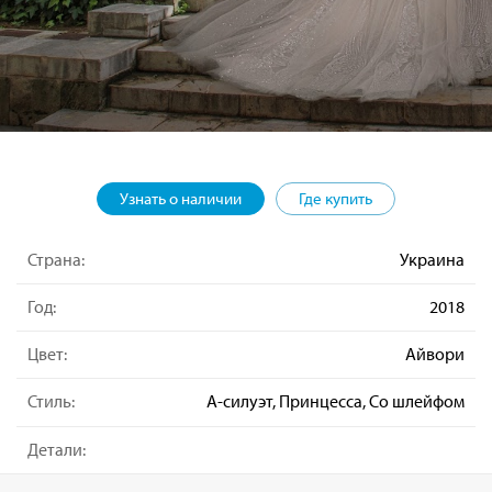
Узнать о наличии
Где купить
Страна:
Украина
Год:
2018
Цвет:
Айвори
Стиль:
А-силуэт, Принцесса, Со шлейфом
Детали: