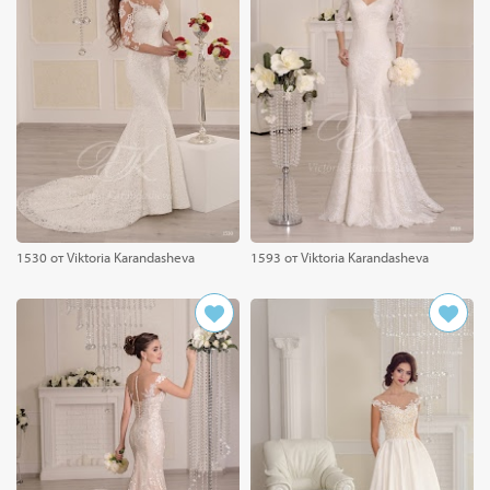
1530 от Viktoria Karandasheva
1593 от Viktoria Karandasheva