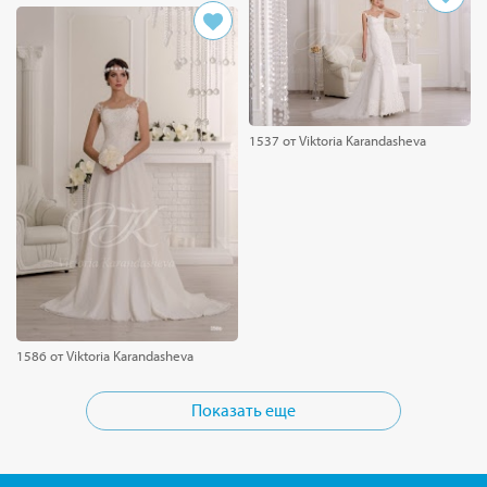
1537 от Viktoria Karandasheva
1586 от Viktoria Karandasheva
Показать еще