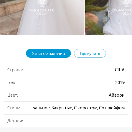
Узнать о наличии
Где купить
Страна:
США
Год:
2019
Цвет:
Айвори
Стиль:
Бальное, Закрытые, С корсетом, Со шлейфом
Детали: