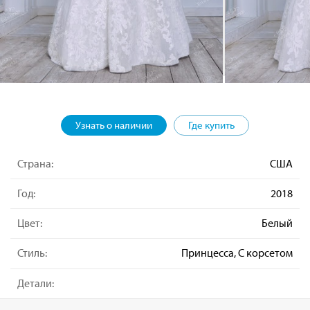
Узнать о наличии
Где купить
Страна:
США
Год:
2018
Цвет:
Белый
Стиль:
Принцесса, С корсетом
Детали: