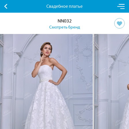
Свадебное платье
NN032
Смотреть бренд