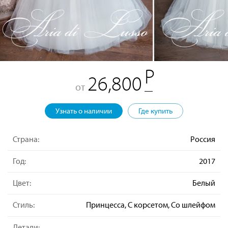
26,800
от
Узнать о наличии
Где купить
Страна:
Россия
Год:
2017
Цвет:
Белый
Стиль:
Принцесса, С корсетом, Со шлейфом
Детали: