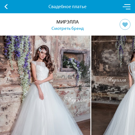
Свадебное платье
МИРЭЛЛА
Смотреть бренд