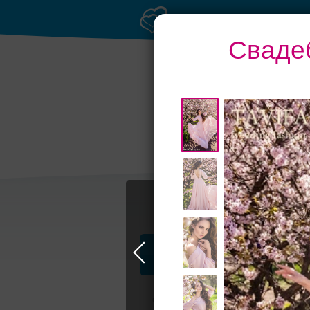
Сваде
Профессионалы и услуги
Свадьба в Москве
Свадебные плать