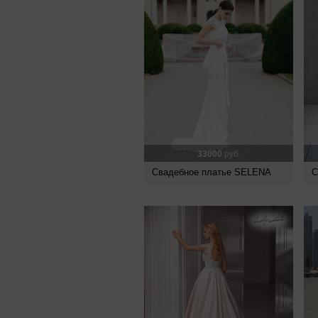
33000
руб.
Свадебное платье SELENA
С