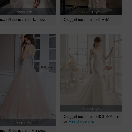
9900
руб.
88000
руб.
вадебное платье Валери
Свадебное платье DIANA
50000
руб.
Свадебное платье 8C159-Amar
от
Aire Barcelona
19160
руб.
вадебное платье Мануэла