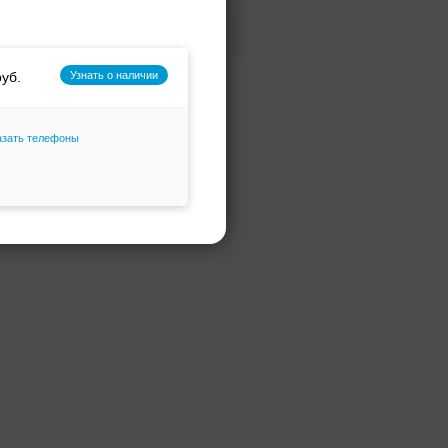
Фасон и силуэт
Только избранное
Узнать о наличии
азать телефоны