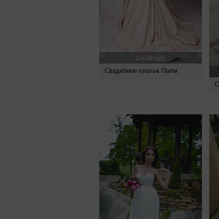
25600
руб.
Свадебное платье Палм
С