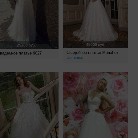
45000
руб.
25200
руб.
Свадебное платье Marial от
вадебное платье 9027
Dominiss