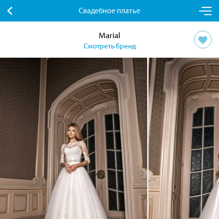
Свадебное платье
Marial
Смотреть бренд