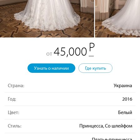
45,000
от
Узнать о наличии
Где купить
Страна:
Украина
Год:
2016
Цвет:
Белый
Стиль:
Принцесса, Со шлейфом
Платье-принцесса