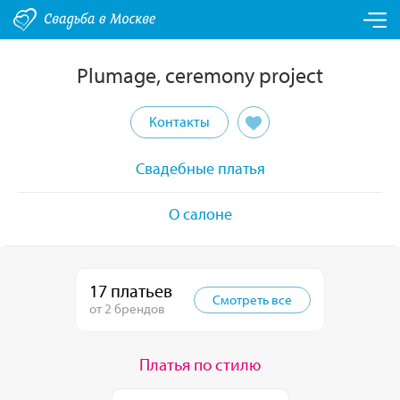
Plumage, ceremony project
Контакты
Свадебные платья
О салоне
17 платьев
Смотреть все
от 2 брендов
Платья по стилю