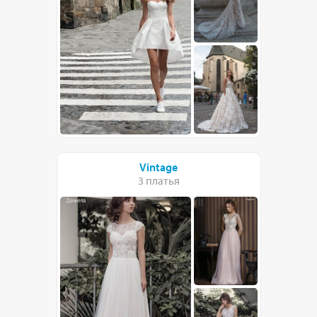
Vintage
3 платья