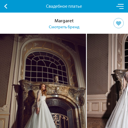
Свадебное платье
Margaret
Смотреть бренд