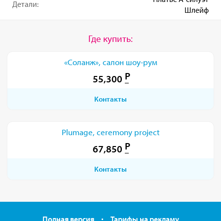
Детали:
Шлейф
Где купить:
«Соланж», салон шоу-рум
55,300
Контакты
Plumage, ceremony project
67,850
Контакты
Полная версия
Тарифы на рекламу