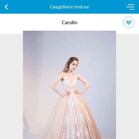
Свадебное платье
Carolin