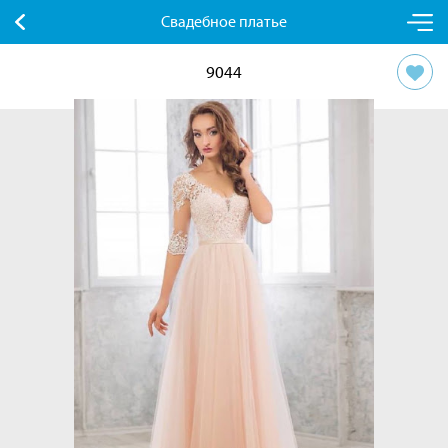
Свадебное платье
9044