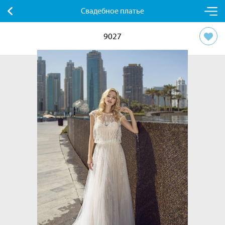
Свадебное платье
9027