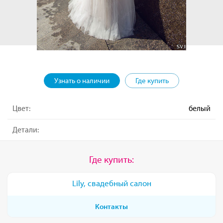
Узнать о наличии
Где купить
Цвет:
белый
Детали:
Где купить:
Lily, свадебный салон
Контакты