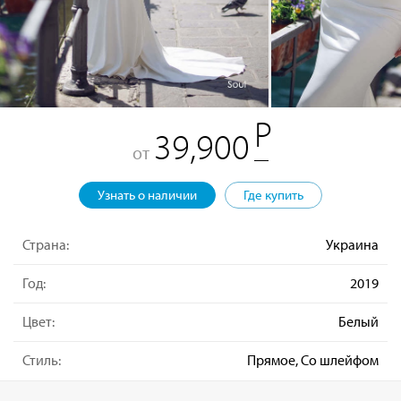
39,900
от
Узнать о наличии
Где купить
Страна:
Украина
Год:
2019
Цвет:
Белый
Стиль:
Прямое, Со шлейфом