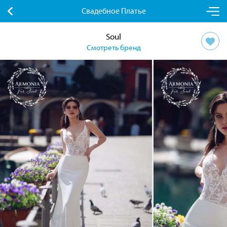
Свадебное Платье
Soul
Смотреть бренд