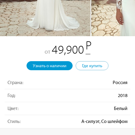
49,900
от
Узнать о наличии
Где купить
Страна:
Россия
Год:
2018
Цвет:
Белый
Стиль:
А-силуэт, Со шлейфом