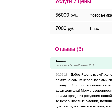
Услуги и цены
56000
руб.
Фотосъемка
7000
руб.
1 час
Отзывы (8)
Алена
дата свадьбы — 03 июня 2017
Добрый день всем!) Хоче
память о самых незабываемых вп
Ксюшу!!! Это профессионал своег
души девушка! Могу с уверенност
с нами праздник рождения наше
те незабываемые эмоции, появля
сделано идеально и вовремя, мы 