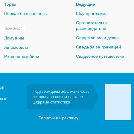
Торты
Ведущие
Первая брачная ночь
Шоу-программа
Организаторы и
распорядители
Транспорт
Оформление и декор
Лимузины
Свадьба за границей
Автомобили
Свадебное путешествие
Ретроавтомобили
ый
Подтверждаем эффективность
рекламы на нашем портале
бных
цифрами статистики
Тарифы на рекламу