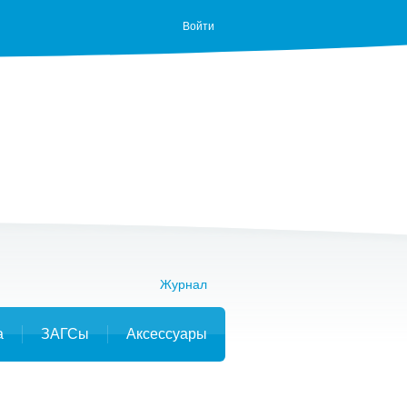
Войти
Журнал
а
ЗАГСы
Аксессуары