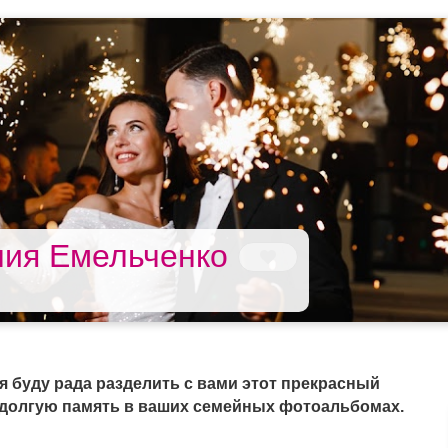
ния Емельченко
я буду рада разделить с вами этот прекрасный
а долгую память в ваших семейных фотоальбомах.