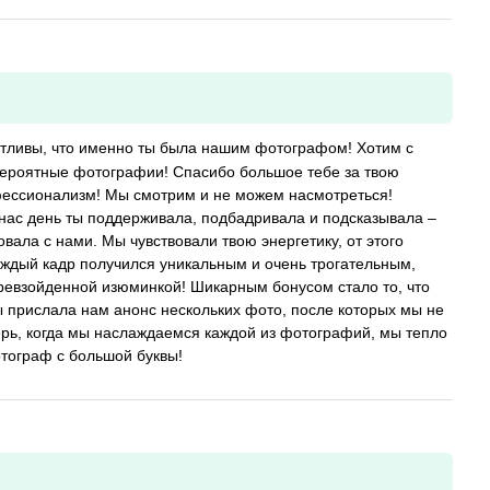
тливы, что именно ты была нашим фотографом! Хотим с
вероятные фотографии! Спасибо большое тебе за твою
рофессионализм! Мы смотрим и не можем насмотреться!
 нас день ты поддерживала, подбадривала и подсказывала –
овала с нами. Мы чувствовали твою энергетику, от этого
аждый кадр получился уникальным и очень трогательным,
евзойденной изюминкой! Шикарным бонусом стало то, что
 прислала нам анонс нескольких фото, после которых мы не
ерь, когда мы наслаждаемся каждой из фотографий, мы тепло
отограф с большой буквы!