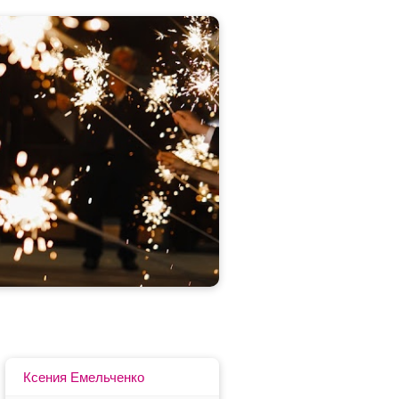
Ксения Емельченко