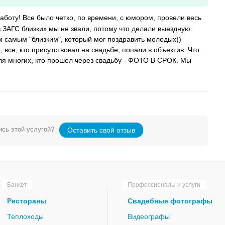
боту! Все было четко, по времени, с юмором, провели весь
 в ЗАГС близких мы не звали, потому что делали выездную
 самым "близким", который мог поздравить молодых))
все, кто присутствовал на свадьбе, попали в объектив. Что
ля многих, кто прошел через свадьбу - ФОТО В СРОК. Мы
сь этой услугой?
Оставить свой отзыв
Банкет
Профессионалы и услуги
Рестораны
Свадебные фотографы
Теплоходы
Видеографы