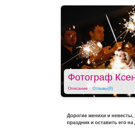
Фотограф Ксе
Описание
Отзывы(8)
Дорогие женихи и невесты, 
праздник и оставить его н