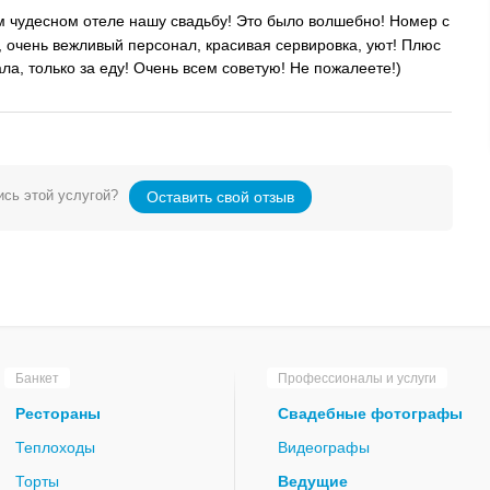
м чудесном отеле нашу свадьбу! Это было волшебно! Номер с
а, очень вежливый персонал, красивая сервировка, уют! Плюс
ла, только за еду! Очень всем советую! Не пожалеете!)
сь этой услугой?
Оставить свой отзыв
Банкет
Профессионалы и услуги
Рестораны
Свадебные фотографы
Теплоходы
Видеографы
Торты
Ведущие