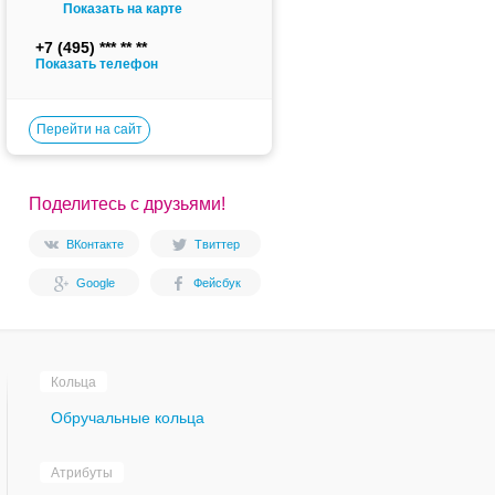
Показать на карте
+7 (495)
Показать телефон
Перейти на сайт
Поделитесь с друзьями!
ВКонтакте
Твиттер
Google
Фейсбук
Кольца
Обручальные кольца
Атрибуты