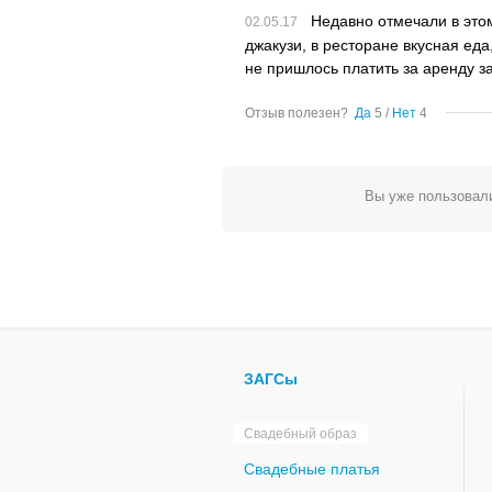
Недавно отмечали в это
джакузи, в ресторане вкусная ед
не пришлось платить за аренду за
Отзыв полезен?
Да
5
/
Нет
4
Вы уже пользовали
ЗАГСы
Свадебный образ
Свадебные платья