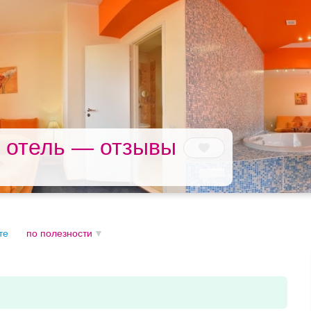
 отель — отзывы
те
по полезности