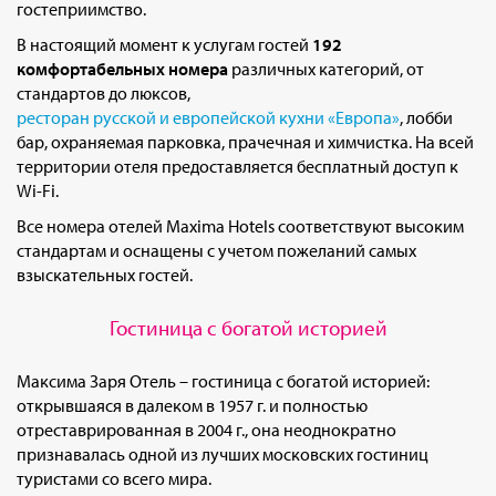
гостеприимство.
В настоящий момент к услугам гостей
192
комфортабельных номера
различных категорий, от
стандартов до люксов,
ресторан русской и европейской кухни «Европа»
, лобби
бар, охраняемая парковка, прачечная и химчистка. На всей
территории отеля предоставляется бесплатный доступ к
Wi-Fi.
Все номера отелей Maxima Hotels соответствуют высоким
стандартам и оснащены с учетом пожеланий самых
взыскательных гостей.
Гостиница с богатой историей
Максима Заря Отель – гостиница с богатой историей:
открывшаяся в далеком в 1957 г. и полностью
отреставрированная в 2004 г., она неоднократно
признавалась одной из лучших московских гостиниц
туристами со всего мира.