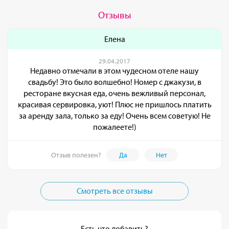
Отзывы
Елена
29.04.2017
Недавно отмечали в этом чудесном отеле нашу
свадьбу! Это было волшебно! Номер с джакузи, в
ресторане вкусная еда, очень вежливый персонал,
красивая сервировка, уют! Плюс не пришлось платить
за аренду зала, только за еду! Очень всем советую! Не
пожалеете!)
Отзыв полезен?
Да
Нет
Смотреть все отзывы
Есть что добавить?