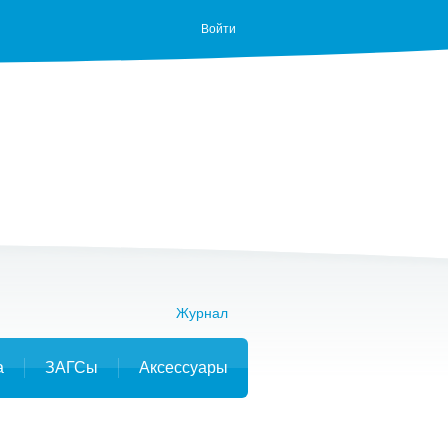
Войти
Журнал
а
ЗАГСы
Аксессуары