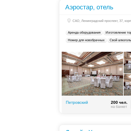
Аэростар, отель
САО, Ленинградский проспект, 37, кор
Аренда оборудования
Изготовление то
Номер для новобрачных
Свой алкогол
Петровский
200 чел.
на банкет