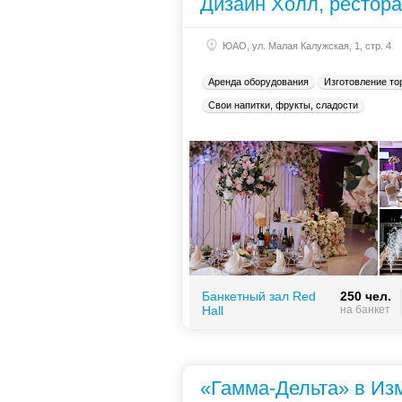
Дизайн Холл, рестор
ЮАО, ул. Малая Калужская, 1, стр. 4
Аренда оборудования
Изготовление то
Свои напитки, фрукты, сладости
Банкетный зал Red
250 чел.
Hall
на банкет
«Гамма-Дельта» в Из