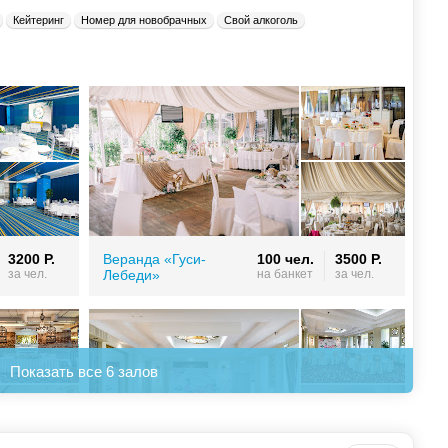
Кейтеринг
Номер для новобрачных
Свой алкоголь
3200 Р.
Веранда «Гуси-
100 чел.
3500 Р.
за чел.
Лебеди»
на банкет
за чел.
Показать все 6 залов