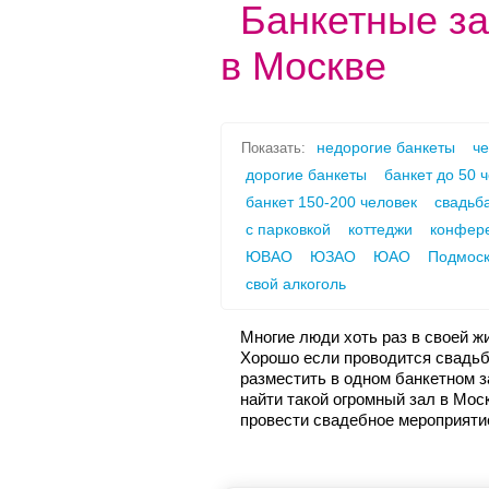
Банкетные за
в Москве
недорогие банкеты
че
Показать:
дорогие банкеты
банкет до 50 
банкет 150-200 человек
свадьба
с парковкой
коттеджи
конфер
ЮВАО
ЮЗАО
ЮАО
Подмоск
свой алкоголь
Многие люди хоть раз в своей ж
Хорошо если проводится свадьб
разместить в одном банкетном за
найти такой огромный зал в Мос
провести свадебное мероприяти