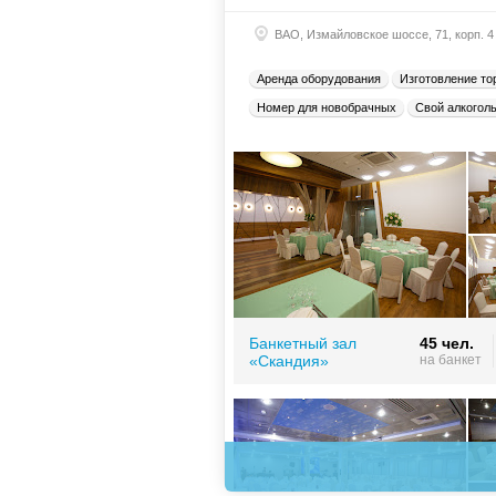
ВАО, Измайловское шоссе, 71, корп. 4
Аренда оборудования
Изготовление то
Номер для новобрачных
Свой алкогол
Банкетный зал
45 чел.
«Скандия»
на банкет