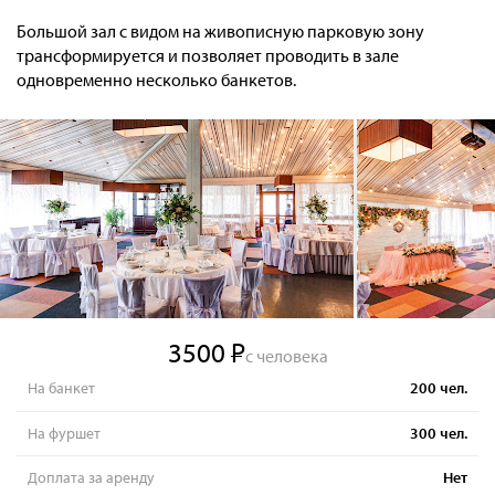
Большой зал с видом на живописную парковую зону
трансформируется и позволяет проводить в зале
одновременно несколько банкетов.
3500
с человека
На банкет
200
чел.
На фуршет
300
чел.
Доплата за аренду
Нет