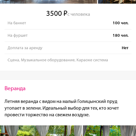
3500
с человека
На банкет
100
чел.
На фуршет
180
чел.
Доплата за аренду
Нет
Сцена, Музыкальное оборудование, Караоке система
Веранда
Летняя веранда с видом на малый Голицынский пруд
утопает в зелени. Идеальный выбор для тех, кто хочет
провести торжество на свежем воздухе.