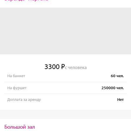
3300
с человека
На банкет
60
чел.
На фуршет
250000
чел.
Доплата за аренду
Нет
Большой зал