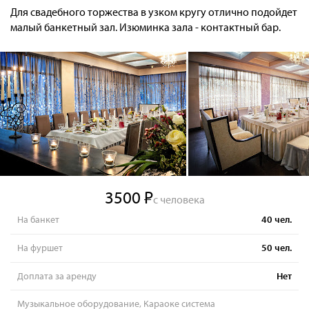
Для свадебного торжества в узком кругу отлично подойдет
малый банкетный зал. Изюминка зала - контактный бар.
3500
с человека
На банкет
40
чел.
На фуршет
50
чел.
Доплата за аренду
Нет
Музыкальное оборудование, Караоке система