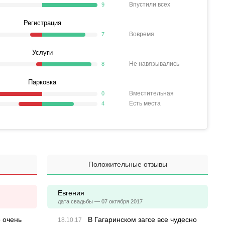
Впустили всех
9
Регистрация
Вовремя
7
Услуги
Не навязывались
8
Парковка
Вместительная
0
Есть места
4
Положительные отзывы
Евгения
дата свадьбы — 07 октября 2017
о очень
В Гагаринском загсе все чудесно