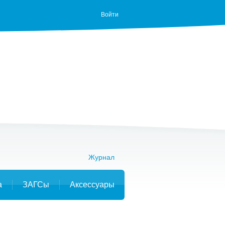
Войти
Журнал
а
ЗАГСы
Аксессуары