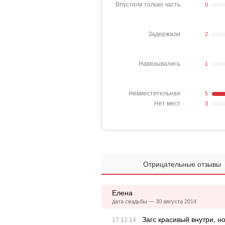
Впустили только часть
0
Задержали
2
Навязывались
1
Невместительная
5
Нет мест
3
Отрицательные отзывы
Елена
дата свадьбы — 30 августа 2014
Загс красивый внутри, н