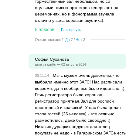
торжественный зал небольшой, но со
стульями, живых оркестров теперь нет на
церемониях, но и фонограмма звучала
отлично у зала хорошая акустика).
8 плюсов
—
Развернуть
Отзыв полезен?
Да
7
/
Нет
3
Софья Суханова
дата свадьбы — 02 августа 2014
Мы с мужем очень довольны, что
выбрали именно этот ЗАГС! Нас расписали
вовремя, да и вообще все было идеально. :)
Речь регистратора была хорошая,
регистратор приятная.Зал для росписи
просторный и красивый. У нас была целая
толпа гостей (26 человек) - все отлично
разместились, даже было свободно :)
Никаких дурацких подушек для колец
покупать не надо - в Гагаринском ЗАГСе есть