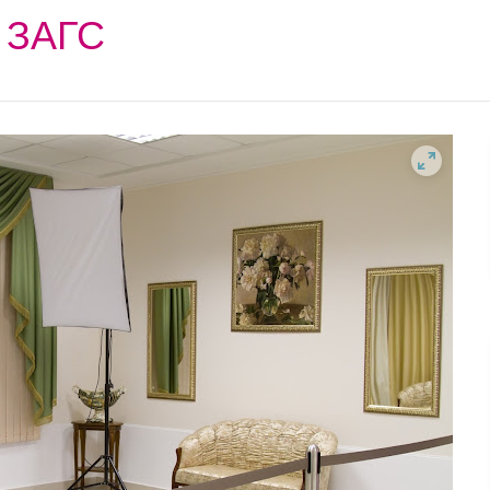
й ЗАГС