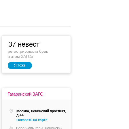
37 невест
регистрировали брак
в этом ЗАГСе
Я тоже
Гагаринский ЗАГС
Москва, Ленинский проспект,
д.44
Показать на карте
Воробьёвы горы, Ленинский