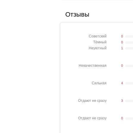
Отзывы
Советский
0
Тёмный
0
Неуютный
1
Некачественная
0
Сильная
4
Отдают не сразу
3
Отдают не сразу
0