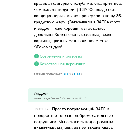
красивая фигурка с голубями, она приятнее,
чем все эти подушки :)В ЗАГСе везде есть
кондиционеры - мы их проверили в нашу 35-
градусную жару :)Заказывали в ЗАГСе фото
и видео - тоже хороши, мы остались
довольны.Холлы очень красивые, везде
картины, цветы и есть водяная стенка
:)Рекомендую!
Современный интерьер
Качественная церемония
Отзыв полезен?
Да
3
/
Нет
0
Андрей
дата свадьбы — 17 февраля 2017
Просто потрясающий ЗАГС и
невероятно теплые, доброжелательные
сотрудники. Мы остались под огромным
впечатлением, начиная со звонка очень