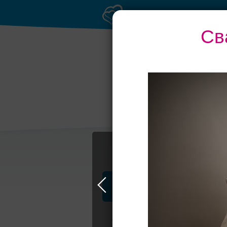
Св
Профессионалы и услуги
Свадьба в Москве
Свадебные плать