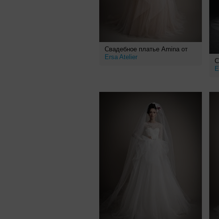
Свадебное платье Amina от
Ersa Atelier
С
E