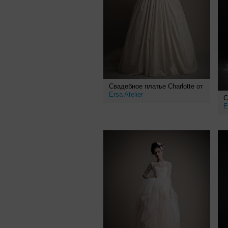
Свадебное платье Charlotte от
Ersa Atelier
С
E