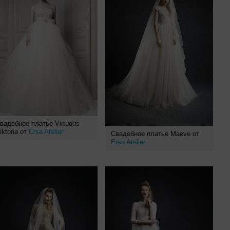
вадебное платье Virtuous
iktoria от
Ersa Atelier
Свадебное платье Maeve от
Ersa Atelier