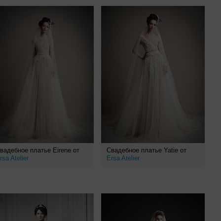
вадебное платье Eirene от
Свадебное платье Yatie от
rsa Atelier
Ersa Atelier