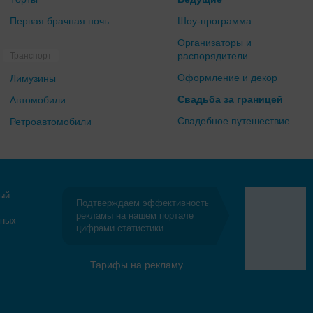
Первая брачная ночь
Шоу-программа
Организаторы и
распорядители
Транспорт
Оформление и декор
Лимузины
Свадьба за границей
Автомобили
Свадебное путешествие
Ретроавтомобили
ый
Подтверждаем эффективность
рекламы на нашем портале
бных
цифрами статистики
Тарифы на рекламу