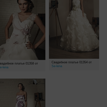
Свадебное платье 01354 от
вадебное платье 01358 от
Se-lena
e-lena