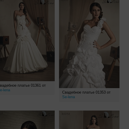
вадебное платье 01361 от
e-lena
Свадебное платье 01353 от
Se-lena