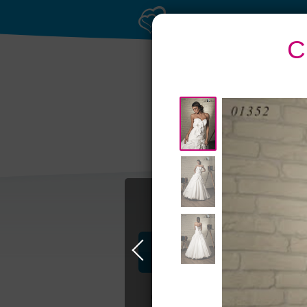
С
Профессионалы и услуги
Свадьба в Москве
Свадебные плать