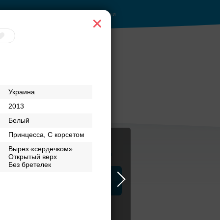
Войти
Украина
2013
Белый
Принцесса, С корсетом
Вырез «сердечком»
Журнал
Открытый верх
Без бретелек
а
ЗАГСы
Аксессуары