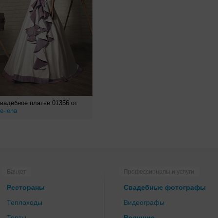
вадебное платье 01356 от
e-lena
Банкет
Профессионалы и услуги
Рестораны
Свадебные фотографы
Теплоходы
Видеографы
Торты
Ведущие