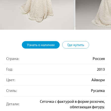
Узнать о наличии
Где купить
Страна:
Россия
Год:
2013
Цвет:
Айвори
Стиль:
Русалка
Сеточка с фактурой в форме розочек,
Детали:
облегающая фигуру.