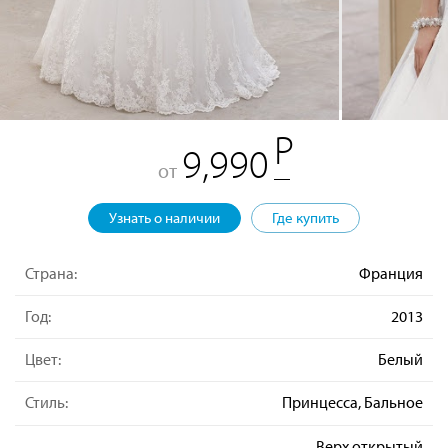
9,990
от
Узнать о наличии
Где купить
Страна:
Франция
Год:
2013
Цвет:
Белый
Стиль:
Принцесса, Бальное
Верх открытый