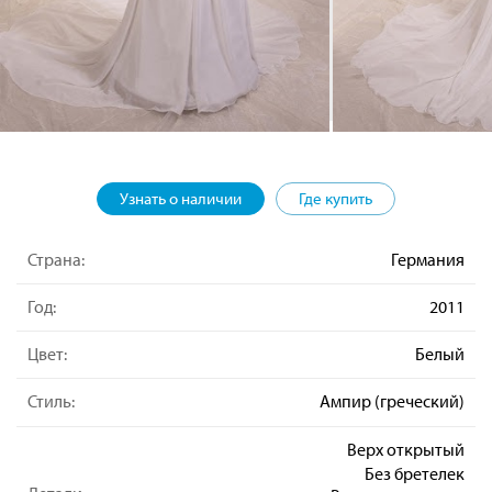
Узнать о наличии
Где купить
Страна:
Германия
Год:
2011
Цвет:
Белый
Стиль:
Ампир (греческий)
Верх открытый
Без бретелек