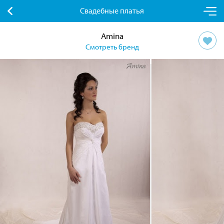
Свадебные платья
Amina
Смотреть бренд