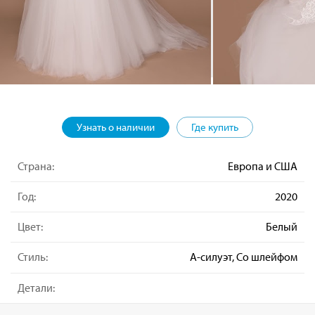
Узнать о наличии
Где купить
Страна:
Европа и США
Год:
2020
Цвет:
Белый
Стиль:
А-силуэт, Со шлейфом
Детали: