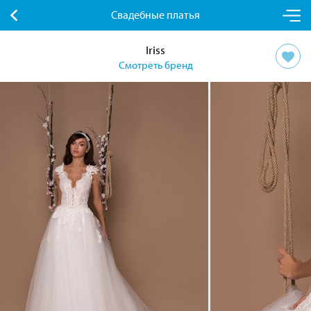
Свадебные платья
Iriss
Смотреть бренд