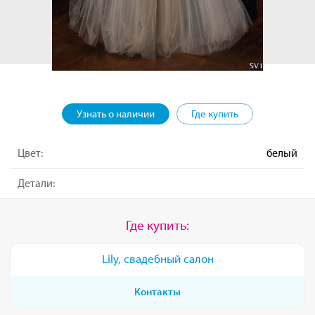
Узнать о наличии
Где купить
Цвет:
белый
Детали:
Где купить:
Lily, свадебный салон
Контакты