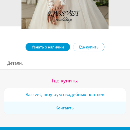
Узнать о наличии
Где купить
Детали:
Где купить:
Rassvet, шоу рум свадебных платьев
Контакты