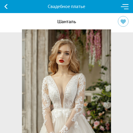
Свадебное платье
Шанталь