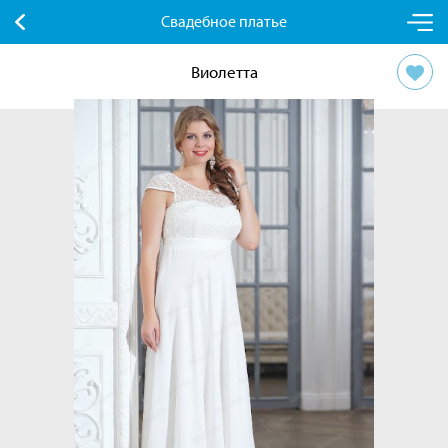
Свадебное платье
Виолетта