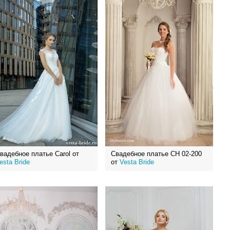
вадебное платье Carol от
Свадебное платье СН 02-200
esta Bride
от
Vesta Bride