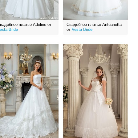
вадебное платье Adeline от
Свадебное платье Antuanetta
esta Bride
от
Vesta Bride