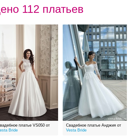
ено 112 платьев
вадебное платье VS050 от
Свадебное платье Анджия от
esta Bride
Vesta Bride