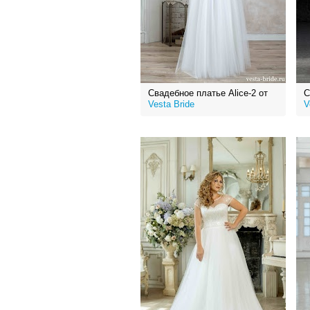
Свадебное платье Alice-2 от
С
Vesta Bride
V