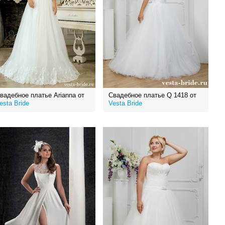
вадебное платье Arianna от
Свадебное платье Q 1418 от
esta Bride
Vesta Bride