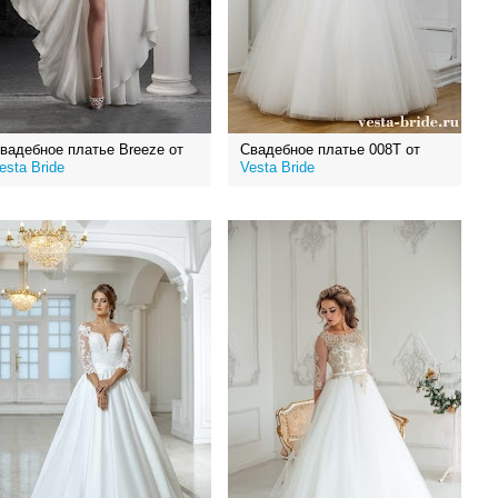
вадебное платье Breeze от
Свадебное платье 008T от
esta Bride
Vesta Bride