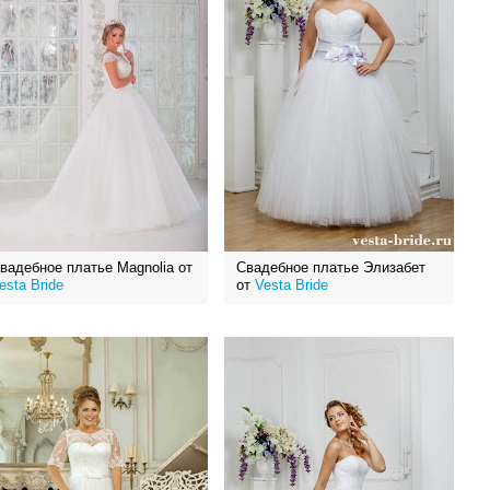
вадебное платье Magnolia от
Свадебное платье Элизабет
esta Bride
от
Vesta Bride