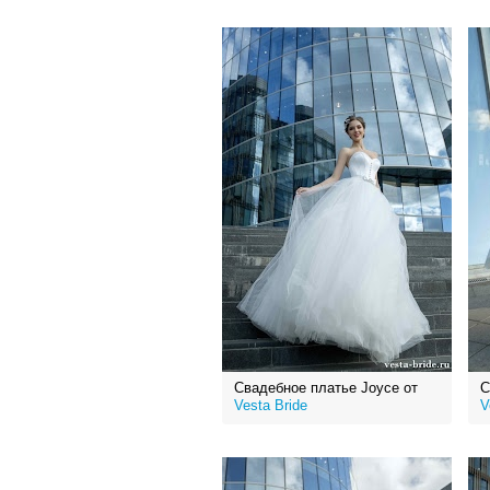
Свадебное платье Joyce от
С
Vesta Bride
V