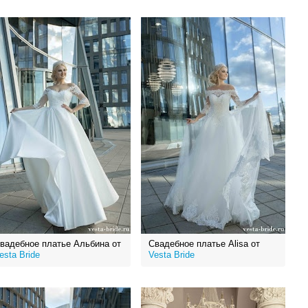
вадебное платье Альбина от
Свадебное платье Alisa от
esta Bride
Vesta Bride