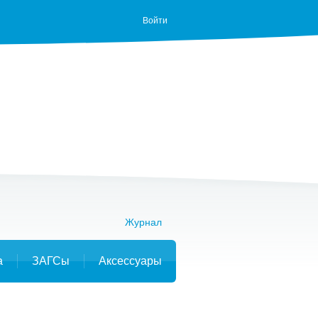
Войти
Журнал
а
ЗАГСы
Аксессуары