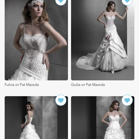
Fulvia от Pat Maseda
Giulia от Pat Maseda