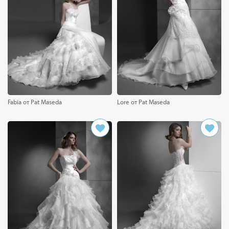
Fabia от Pat Maseda
Lore от Pat Maseda