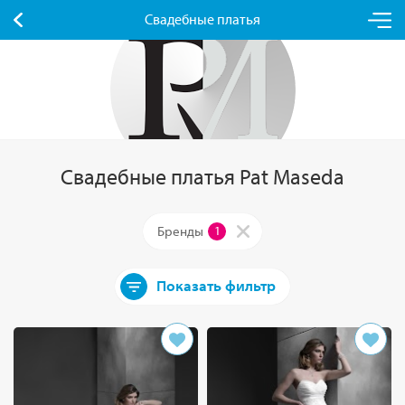
Свадебные платья
Свадебные платья Pat Maseda
Бренды
1
Показать фильтр