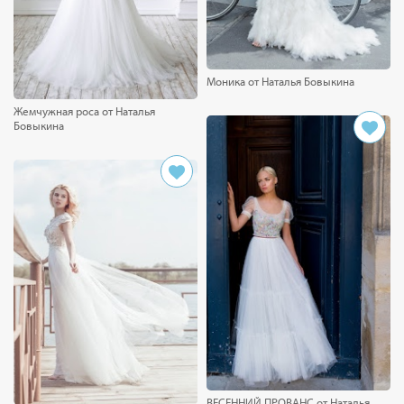
Моника от Наталья Бовыкина
Жемчужная роса от Наталья
Бовыкина
ВЕСЕННИЙ ПРОВАНС от Наталья