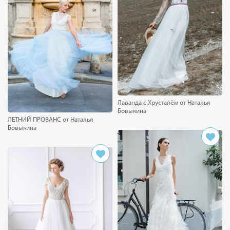
Лаванда с Хрусталём от Наталья
Бовыкина
ЛЕТНИЙ ПРОВАНС от Наталья
Бовыкина