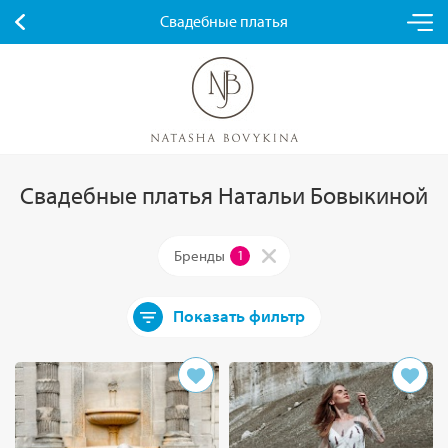
Свадебные платья
Свадебные платья Натальи Бовыкиной
Бренды
1
Показать фильтр