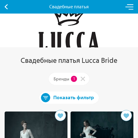
Свадебные платья
Свадебные платья Lucca Bride
Бренды
1
Показать фильтр