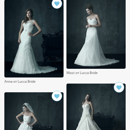
Mizzi от Lucca Bride
Anna от Lucca Bride