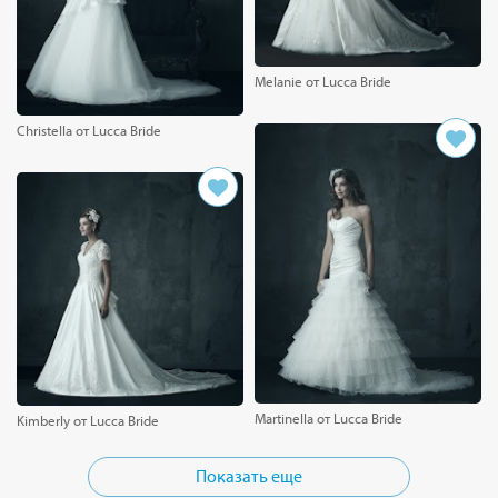
Melanie от Lucca Bride
Christella от Lucca Bride
Martinella от Lucca Bride
Kimberly от Lucca Bride
Показать еще