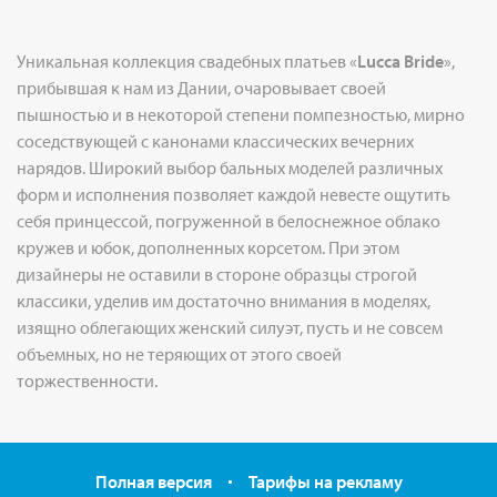
Уникальная коллекция свадебных платьев «
Lucca Bride
»,
прибывшая к нам из Дании, очаровывает своей
пышностью и в некоторой степени помпезностью, мирно
соседствующей с канонами классических вечерних
нарядов. Широкий выбор бальных моделей различных
форм и исполнения позволяет каждой невесте ощутить
себя принцессой, погруженной в белоснежное облако
кружев и юбок, дополненных корсетом. При этом
дизайнеры не оставили в стороне образцы строгой
классики, уделив им достаточно внимания в моделях,
изящно облегающих женский силуэт, пусть и не совсем
объемных, но не теряющих от этого своей
торжественности.
Полная версия
Тарифы на рекламу