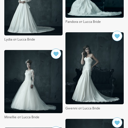
Pandora от Lucca Bride
Lydia от Lucca Bride
Gwenni от Lucca Bride
Minellie от Lucca Bride