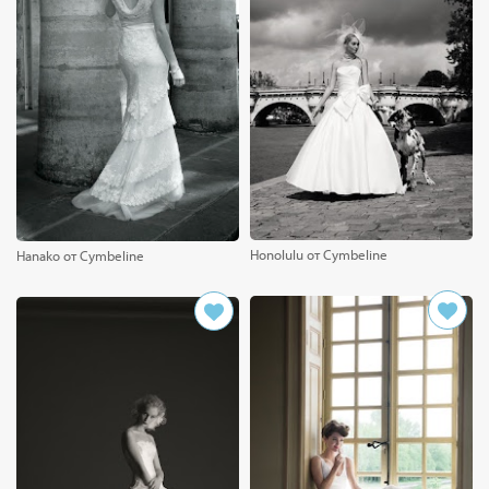
Honolulu от Cymbeline
Hanako от Cymbeline