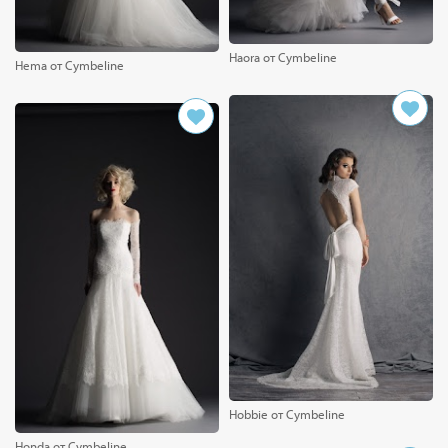
Haora от Cymbeline
Hema от Cymbeline
Hobbie от Cymbeline
Honda от Cymbeline