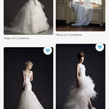
Hamy от Cymbeline
Hope от Cymbeline