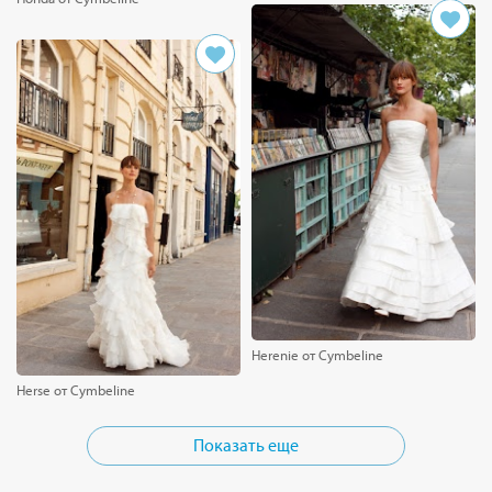
Herenie от Cymbeline
Herse от Cymbeline
Показать еще