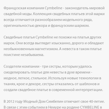
Французская компания Cymbeline - законодатель мировой
свадебной моды. Коллекция свадебных платьев этой марки
всегда отличается разнообразием модельного ряда,
оригинальностью декора и французским шармом.
Свадебные платья Cymbeline не похожи на платья других
марок. Они всегда выглядит изысканно, дорого и обладают
необыкновенным магнетизмом. А невеста в таком платье
поистине незабываема.
Создатели компании - три сестры, которым удалось
смоделировать платье для невесты в духе времени -
модное, легкое, стильное. Используя новые технологии в
тканях, крое и декоре, сестры отказались от шаблонов и
создали свадебное платье в современной интерпретации.
В 2012 году Модный Дом Симбелин отмечает свое 40-летие.
В связи с этим событием в Немуре на родине CYMBELINE в