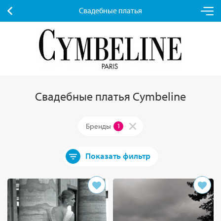
Свадебные платья
Свадебные платья Cymbeline
Бренды
1
Показать фильтр