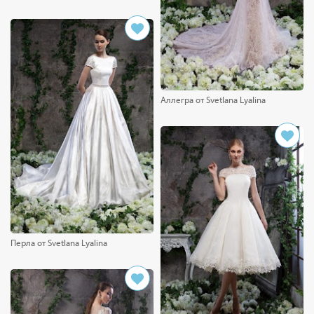
Аллегра от Svetlana Lyalina
Перла от Svetlana Lyalina