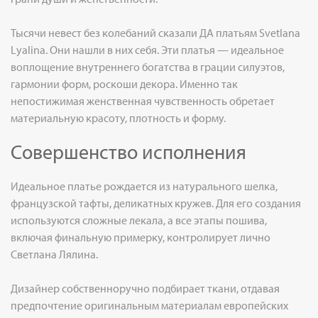
Тысячи невест без колебаний сказали ДА платьям Svetlana
Lyalina. Они нашли в них себя. Эти платья — идеальное
воплощение внутреннего богатства в грации силуэтов,
гармонии форм, роскоши декора. Именно так
непостижимая женственная чувственность обретает
материальную красоту, плотность и форму.
Совершенство исполнения
Идеальное платье рождается из натурального шелка,
французской тафты, деликатных кружев. Для его создания
используются сложные лекала, а все этапы пошива,
включая финальную примерку, контролирует лично
Светлана Лялина.
Дизайнер собственноручно подбирает ткани, отдавая
предпочтение оригинальным материалам европейских