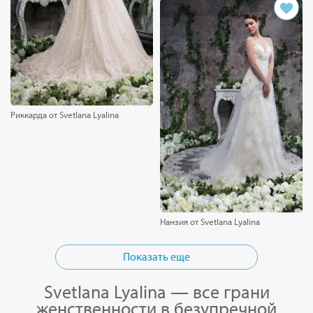
Риккарда от Svetlana Lyalina
Нанзия от Svetlana Lyalina
Показать еще
Svetlana Lyalina — все грани
женственности в безупречной