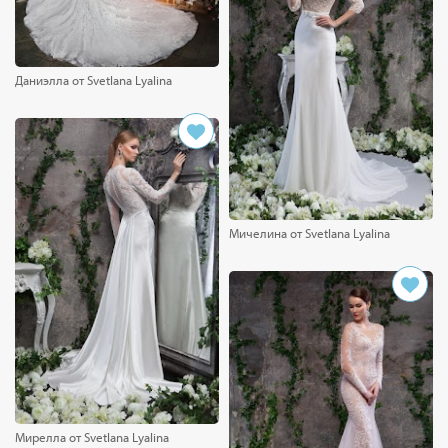
Даниэлла от Svetlana Lyalina
Мичелина от Svetlana Lyalina
Мирелла от Svetlana Lyalina