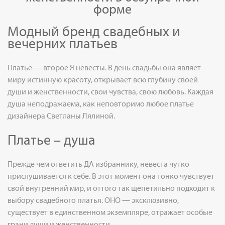
форме
Модный бренд свадебных и
вечерних платьев
Платье — второе Я невесты. В день свадьбы она являет
миру истинную красоту, открывает всю глубину своей
души и женственности, свои чувства, свою любовь. Каждая
душа неподражаема, как неповторимо любое платье
дизайнера Светланы Лялиной.
Платье – душа
Прежде чем ответить ДА избраннику, невеста чутко
прислушивается к себе. В этот момент она тонко чувствует
свой внутренний мир, и оттого так щепетильно подходит к
выбору свадебного платья. ОНО — эксклюзивно,
существует в единственном экземпляре, отражает особые
грани души и женственности.