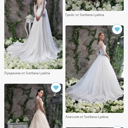
Грейс от Svetlana Lyalina
Луиджина от Svetlana Lyalina
Алессия от Svetlana Lyalina