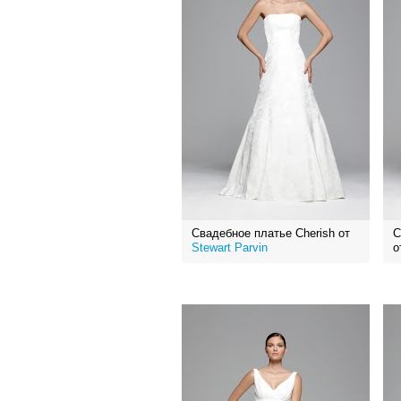
Свадебное платье Cherish от
С
Stewart Parvin
о