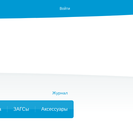
Войти
Журнал
а
ЗАГСы
Аксессуары