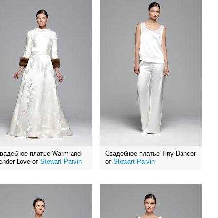
вадебное платье Warm and
Свадебное платье Tiny Dancer
ender Love от
Stewart Parvin
от
Stewart Parvin