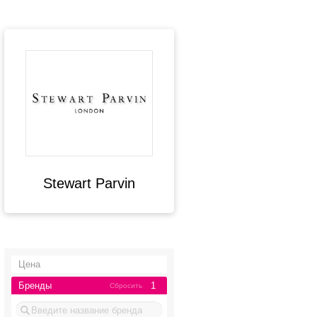
Stewart Parvin
Цена
Бренды
1
Сбросить