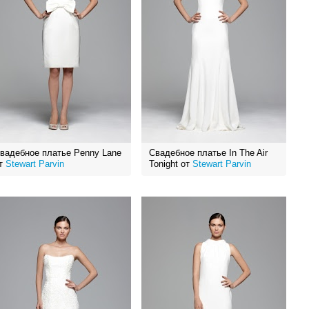
вадебное платье Penny Lane
Свадебное платье In The Air
т
Stewart Parvin
Tonight от
Stewart Parvin