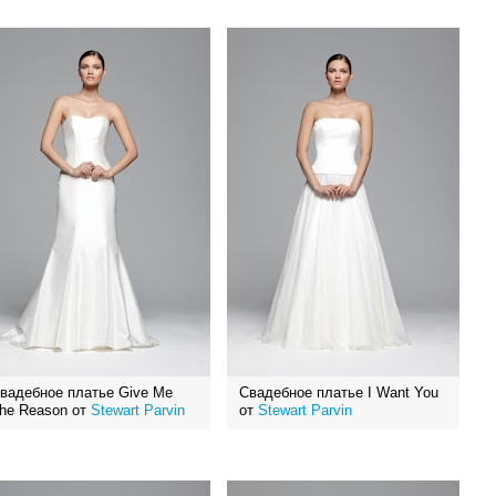
вадебное платье Give Me
Свадебное платье I Want You
he Reason от
Stewart Parvin
от
Stewart Parvin