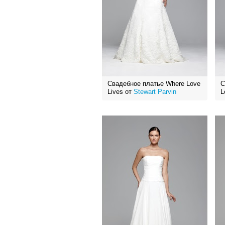
Свадебное платье Where Love
С
Lives от
Stewart Parvin
L