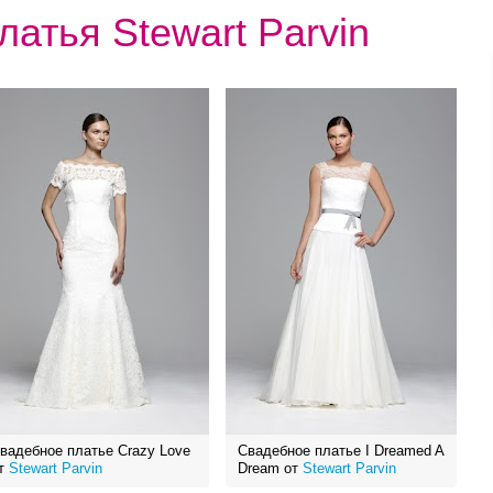
атья Stewart Parvin
вадебное платье Crazy Love
Свадебное платье I Dreamed A
т
Stewart Parvin
Dream от
Stewart Parvin