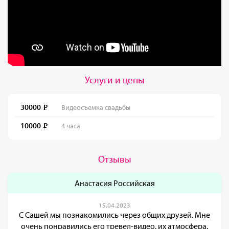
Услуги и цены
30000
Видеосъемка свадьбы
10000
4 часа
Отзывы
Анастасия Российская
15.04.2023
С Сашей мы познакомились через общих друзей. Мне
очень понравились его тревел-видео, их атмосфера.