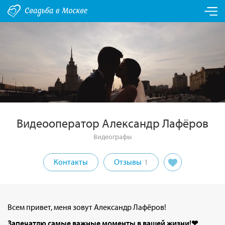
Видеооператор Александр Лафёров
Видеографы
Контакты
Отзывы
1
Всем привет, меня зовут Александр Лафёров!
Запечатлю самые важные моменты в вашей жизни!❤