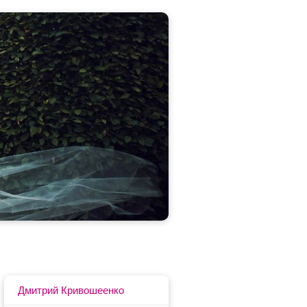
Дмитрий Кривошеенко