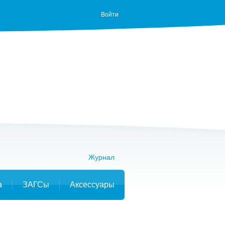
Войти
Журнал
а
ЗАГСы
Аксессуары