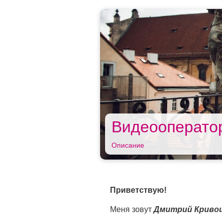
Видеооперато
Описание
Приветствую!
Меня зовут
Дмитрий Криво