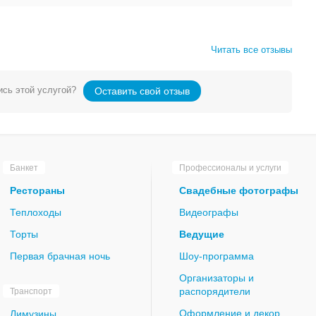
Читать все отзывы
сь этой услугой?
Оставить свой отзыв
Банкет
Профессионалы и услуги
Рестораны
Свадебные фотографы
Теплоходы
Видеографы
Торты
Ведущие
Первая брачная ночь
Шоу-программа
Организаторы и
распорядители
Транспорт
Оформление и декор
Лимузины