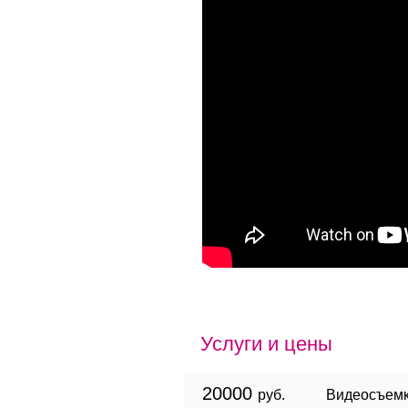
Услуги и цены
20000
руб.
Видеосъемк