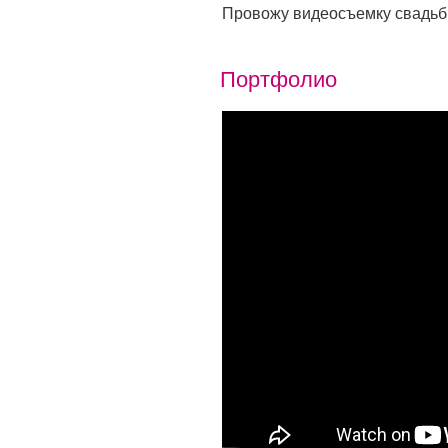
Провожу видеосъемку свадь
Портфолио