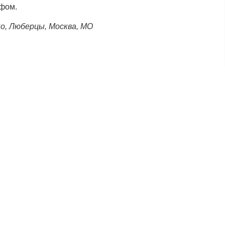
афом.
о, Люберцы, Москва, МО