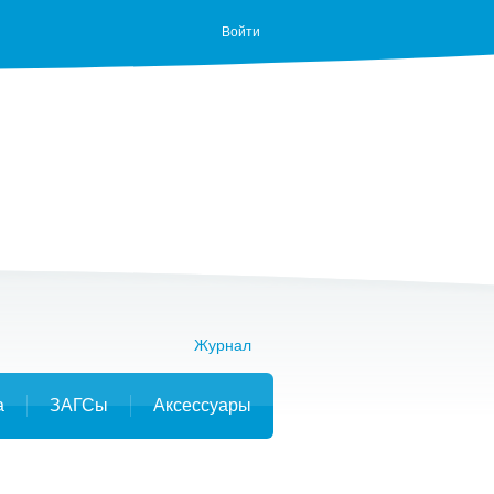
Войти
Журнал
а
ЗАГСы
Аксессуары