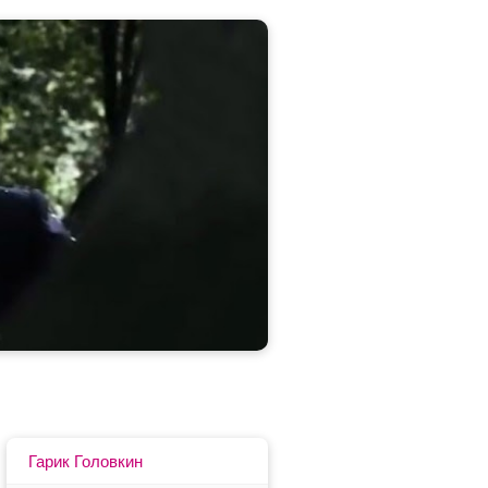
Гарик Головкин