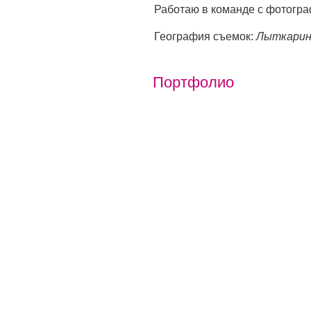
Работаю в команде с фотогр
География съемок:
Лыткарин
Портфолио