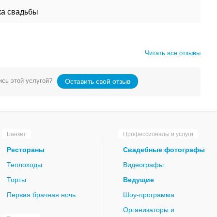
а свадьбы
Читать все отзывы
сь этой услугой?
Оставить свой отзыв
Банкет
Профессионалы и услуги
Рестораны
Свадебные фотографы
Теплоходы
Видеографы
Торты
Ведущие
Первая брачная ночь
Шоу-программа
Организаторы и