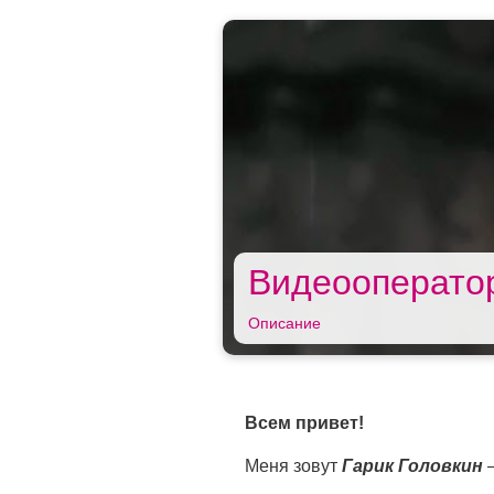
Видеооператор
Описание
Всем привет!
Меня зовут
Гарик Головкин
—