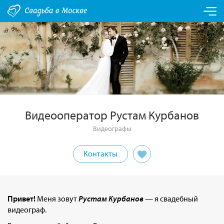
Видеооператор Рустам Курбанов
Видеографы
Контакты
Привет!
Меня зовут
Рустам Курбанов
— я свадебный
видеограф.