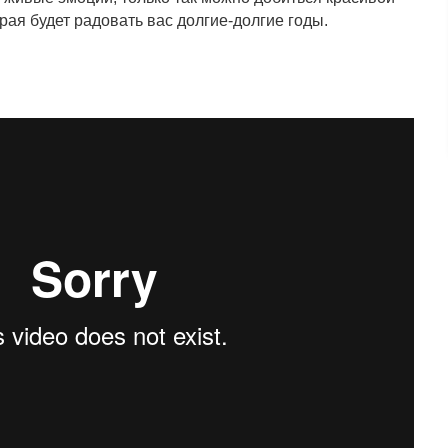
орая будет радовать вас долгие-долгие годы.