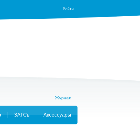
Войти
Журнал
а
ЗАГСы
Аксессуары