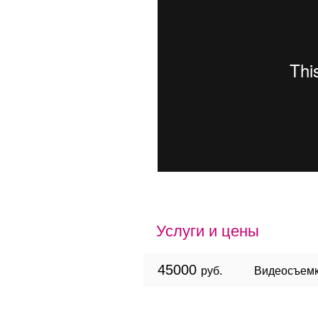
Услуги и цены
45000
руб.
Видеосъемк