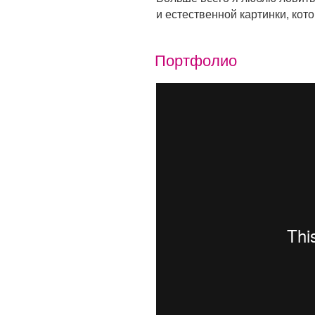
и естественной картинки, кот
Портфолио