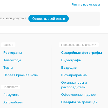
Читать все отзывы
сь этой услугой?
Оставить свой отзыв
Банкет
Профессионалы и услуги
Рестораны
Свадебные фотографы
Теплоходы
Видеографы
Торты
Ведущие
Первая брачная ночь
Шоу-программа
Организаторы и
распорядители
Транспорт
Оформление и декор
Лимузины
Свадьба за границей
Автомобили