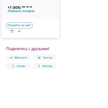
+7 (925)
Показать телефон
Перейти на сайт
Поделитесь с друзьями!
ВКонтакте
Твиттер
Google
Фейсбук