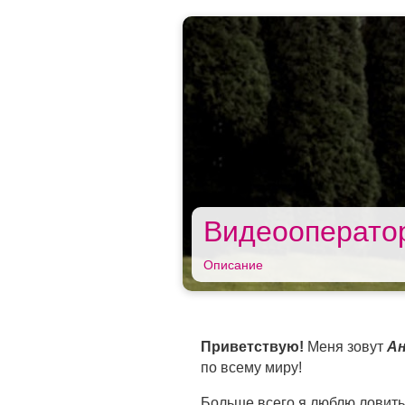
Видеооперато
Описание
Приветствую!
Меня зовут
А
по всему миру!
Больше всего я люблю ловить