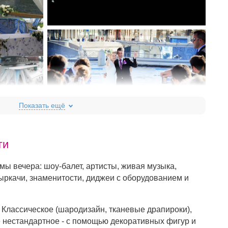
ги
ы вечера: шоу-балет, артисты, живая музыка,
ыркачи, знаменитости, диджеи с оборудованием и
Классическое (шародизайн, тканевые драпироки),
е нестандартное - с помощью декоративных фигур и