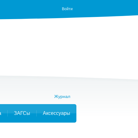
Войти
Журнал
а
ЗАГСы
Аксессуары