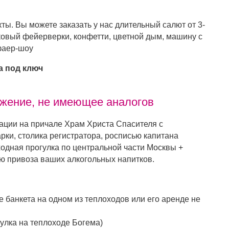
ы. Вы можете заказать у нас длительный салют от 3-
ковый фейерверки, конфетти, цветной дым, машину с
фаер-шоу
а под ключ
жение, не имеющее аналогов
ации на причале Храм Христа Спасителя с
ки, столика регистратора, росписью капитана
ходная прогулка по центральной части Москвы +
ю привоза ваших алкогольных напитков.
зе банкета на одном из теплоходов или его аренде не
гулка на теплоходе Богема)