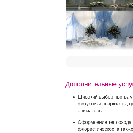
Дополнительные услу
Широкий выбор программ
фокусники, шаржисты, ц
аниматоры
Оформление теплохода. 
флористическое, а такж