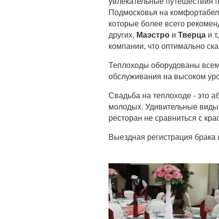
увлекательные путешествия 
Подмосковья на комфортабе
которые более всего рекомен
других,
Маэстро
и
Тверца
и т
компании, что оптимально ска
Теплоходы оборудованы всем
обслуживания на высоком ур
Свадьба на теплоходе - это а
молодых. Удивительные виды,
ресторан не сравниться с кр
Выездная регистрация брака и