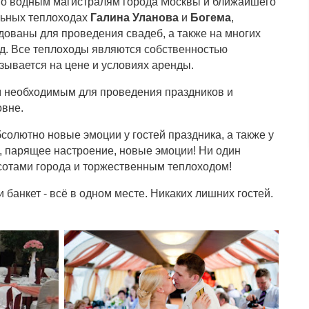
по водным магистралям города Москвы и ближайшего
льных теплоходах
Галина Уланова
и
Богема
,
дованы для проведения свадеб, а также на многих
.д. Все теплоходы являются собственностью
зывается на цене и условиях аренды.
 необходимым для проведения праздников и
овне.
бсолютно новые эмоции у гостей праздника, а также у
 парящее настроение, новые эмоции! Ни один
асотами города и торжественным теплоходом!
 банкет - всё в одном месте. Никаких лишних гостей.