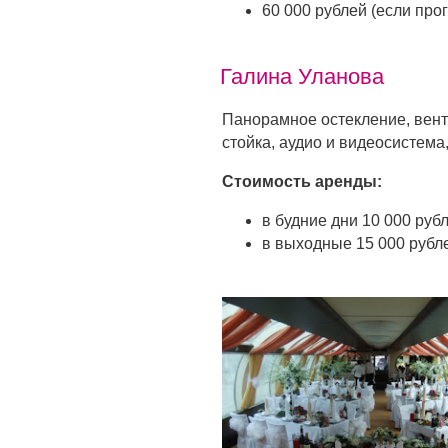
60 000 рублей (если про
Галина Уланова
Панорамное остекление, вент
стойка, аудио и видеосистема
Стоимость аренды:
в будние дни 10 000 руб
в выходные 15 000 рубл