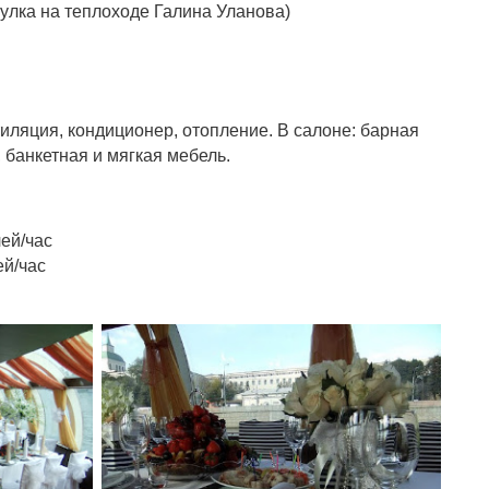
гулка на теплоходе Галина Уланова)
иляция, кондиционер, отопление. В салоне: барная
, банкетная и мягкая мебель.
лей/час
ей/час