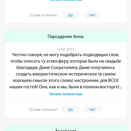
Отзыв полезен?
Да
Нет
Парсаданян Анна
12.05.2022
Честно говоря, не могу подобрать подходящих слов,
чтобы описать ту атмосферу, которая была на свадьбе
благодаря, Диме Сократилину Диме получилось
создать юмористическое-истерическое (в самом
хорошем смысле этого слова) настроение, для ВСЕХ
наших гостей! Они, как и мы, были в полном восторге!...
Читать полностью
Отзыв полезен?
Да
Нет
Анастасия