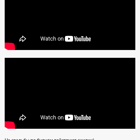
На свадьбы по будням действуют скидки)