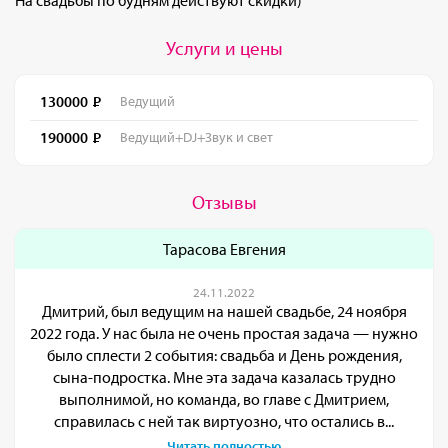
Услуги и цены
130000
Ведущий
190000
Ведущий+DJ+Звук и свет
Отзывы
Тарасова Евгения
24.11.2022
Дмитрий, был ведущим на нашей свадьбе, 24 ноября
2022 года. У нас была не очень простая задача — нужно
было сплести 2 события: свадьба и День рождения,
сына-подростка. Мне эта задача казалась трудно
выполнимой, но команда, во главе с Дмитрием,
справилась с ней так виртуозно, что остались в...
Читать полностью