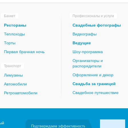
Банкет
Профессионалы и услуги
Рестораны
Свадебные фотографы
Теплоходы
Видеографы
Торты
Ведущие
Первая брачная ночь
Шоу-программа
Организаторы и
распорядители
Транспорт
Оформление и декор
Лимузины
Свадьба за границей
Автомобили
Свадебное путешествие
Ретроавтомобили
ый
Подтверждаем эффективность