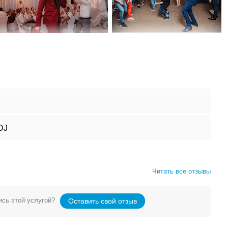
DJ
Читать все отзывы
сь этой услугой?
Оставить свой отзыв