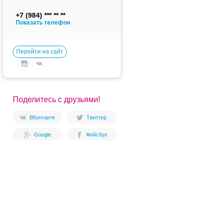
+7 (984)
Показать телефон
Перейти на сайт
Поделитесь с друзьями!
ВКонтакте
Твиттер
Google
Фейсбук