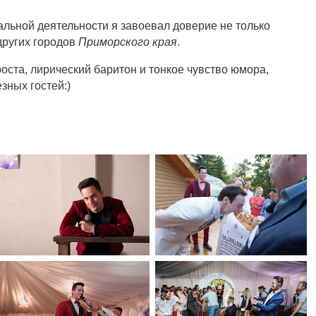
альной деятельности я завоевал доверие не только
 других городов
Приморского
края
.
оста, лирический баритон и тонкое чувство юмора,
зных гостей:)