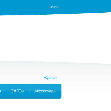
Войти
Журнал
а
ЗАГСы
Аксессуары