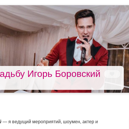
адьбу Игорь Боровский
й
— я ведущий мероприятий, шоумен, актер и