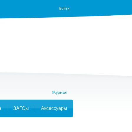
Войти
Журнал
а
ЗАГСы
Аксессуары