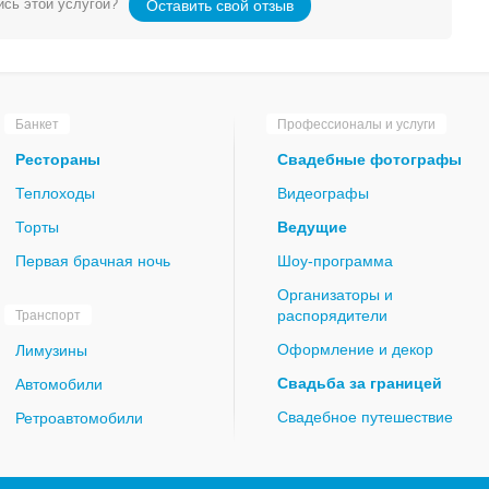
сь этой услугой?
Оставить свой отзыв
Банкет
Профессионалы и услуги
Рестораны
Свадебные фотографы
Теплоходы
Видеографы
Торты
Ведущие
Первая брачная ночь
Шоу-программа
Организаторы и
распорядители
Транспорт
Оформление и декор
Лимузины
Свадьба за границей
Автомобили
Свадебное путешествие
Ретроавтомобили