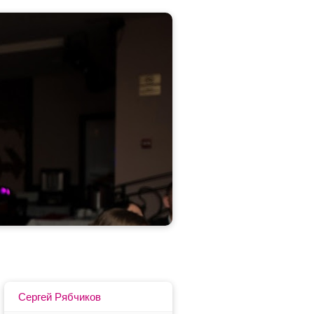
Сергей Рябчиков