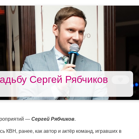
адьбу Сергей Рябчиков
роприятий —
Сергей Рябчиков
.
сь КВН, ранее, как автор и актёр команд, игравших в