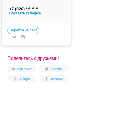
+7 (926)
Показать телефон
Перейти на сайт
Поделитесь с друзьями!
ВКонтакте
Твиттер
Google
Фейсбук