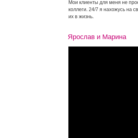
Мои клиенты для меня не прос
коллеги. 24/7 я нахожусь на 
их в жизнь.
Ярослав и Марина