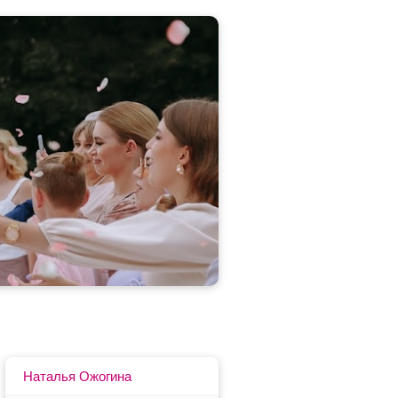
Наталья Ожогина