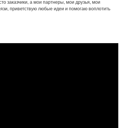
то заказчики, а мои партнеры, мои друзья, мои
связи, приветствую любые идеи и помогаю воплотить