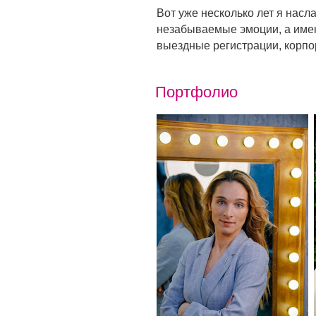
Вот уже несколько лет я нас
незабываемые эмоции, а име
выездные регистрации, корпо
Портфолио