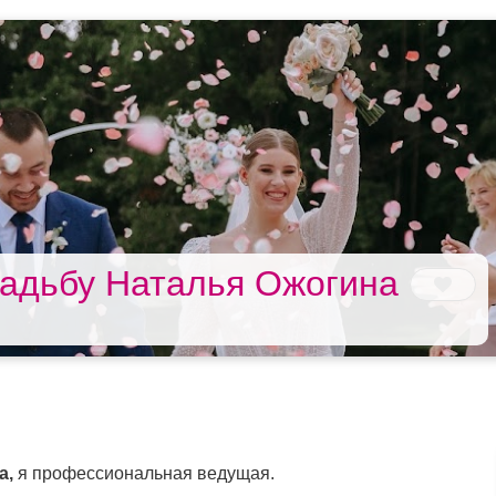
адьбу Наталья Ожогина
а,
я профессиональная ведущая.