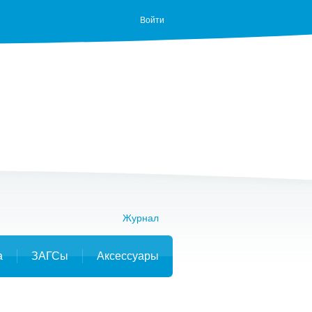
Войти
Журнал
а
ЗАГСы
Аксессуары