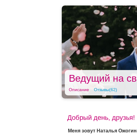
Ведущий на св
Описание
Отзывы(62)
Добрый день, друзья!
Меня зовут Наталья Ожогин