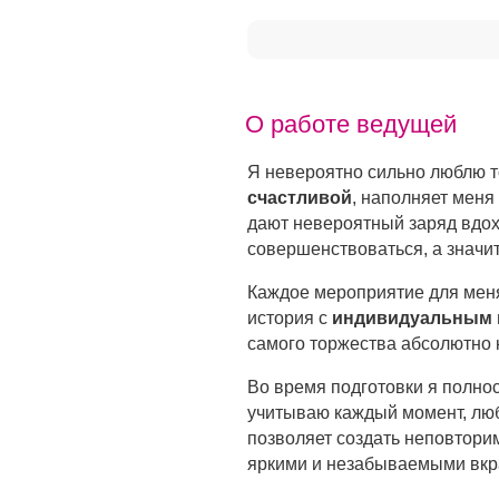
О работе ведущей
Я невероятно сильно люблю т
счастливой
, наполняет меня
дают невероятный заряд вдох
совершенствоваться, а значит
Каждое мероприятие для меня
история с
индивидуальным 
самого торжества абсолютно к
Во время подготовки я полно
учитываю каждый момент, люб
позволяет создать неповтори
яркими и незабываемыми вкр