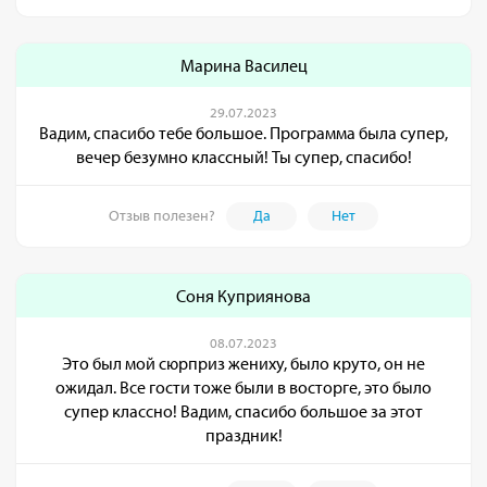
Марина Василец
29.07.2023
Вадим, спасибо тебе большое. Программа была супер,
вечер безумно классный! Ты супер, спасибо!
Отзыв полезен?
Да
Нет
Соня Куприянова
08.07.2023
Это был мой сюрприз жениху, было круто, он не
ожидал. Все гости тоже были в восторге, это было
супер классно! Вадим, спасибо большое за этот
праздник!