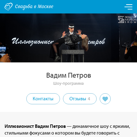
Вадим Петров
Шоу-программа
Контакты
Отзывы
4
Иллюзионист Вадим Петров
— динамичное шоу с яркими,
стильными фокусами о котором вы будете говорить с