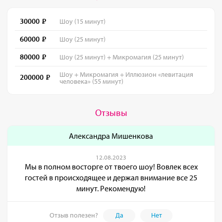
30000
Шоу (15 минут)
60000
Шоу (25 минут)
80000
Шоу (25 минут) + Микромагия (25 минут)
Шоу + Микромагия + Иллюзион «левитация
200000
человека» (55 минут)
Отзывы
Александра Мишенкова
12.08.2023
Мы в полном восторге от твоего шоу! Вовлек всех
гостей в происходящее и держал внимание все 25
минут. Рекомендую!
Отзыв полезен?
Да
Нет