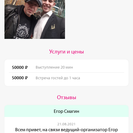
Услуги и цены
50000
Выступление 20 мин
50000
Встреча гостей до 1 часа
Отзывы
Егор Смагин
21.08.2021
Всем привет, на связи ведущий-организатор Егор