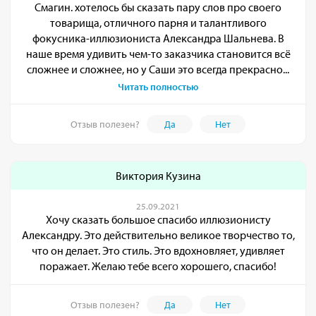
Смагин. хотелось бы сказать пару слов про своего
товарища, отличного парня и талантливого
фокусника-иллюзиониста Александра Шальнева. В
наше время удивить чем-то заказчика становится всё
сложнее и сложнее, но у Саши это всегда прекрасно...
Читать полностью
Отзыв полезен?
Да
Нет
Виктория Кузина
25.09.2021
Хочу сказать большое спасибо иллюзионисту
Александру. Это действительно великое творчество то,
что он делает. Это стиль. Это вдохновляет, удивляет
поражает. Желаю тебе всего хорошего, спасибо!
Отзыв полезен?
Да
Нет