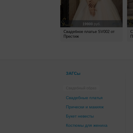
19900
руб.
Свадебное платье SV002 от
С
Престиж
П
ЗАГСы
Свадебный образ
Свадебные платья
Прически и макияж
Букет невесты
Костюмы для жениха