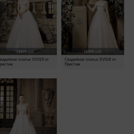
19900
руб.
19900
руб.
вадебное платье SV019 от
Свадебное платье SV018 от
рестиж
Престиж