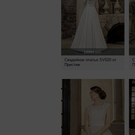
19900
руб.
Свадебное платье SV020 от
С
Престиж
П