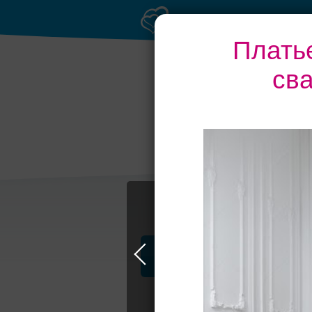
Платье
св
Профессионалы и услуги
Wedding-Kal