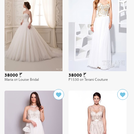
38000
38000
Maria от Louise Bridal
P1530 от Terani Couture